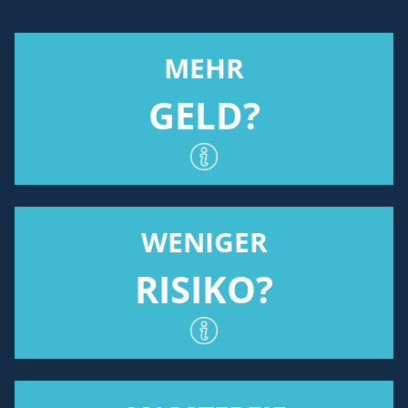
MEHR
GELD?
WENIGER
RISIKO?