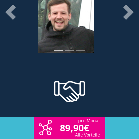
pro Monat
89,90€
Alle Vorteile