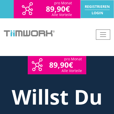
pro Monat
89,90€
REGISTRIEREN
LOGIN
Alle Vorteile
pro Monat
89,90€
Alle Vorteile
Willst Du