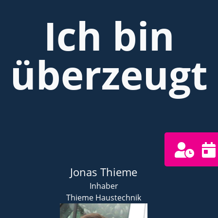
Ich bin
überzeugt
Viktor Dyck
Inhaber
Dyck Haustechnik